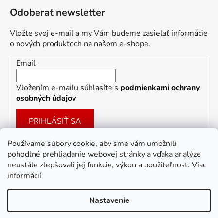
Odoberať newsletter
Vložte svoj e-mail a my Vám budeme zasielať informácie
o nových produktoch na našom e-shope.
Email
Vložením e-mailu súhlasíte s
podmienkami ochrany
osobných údajov
PRIHLÁSIŤ SA
Používame súbory cookie, aby sme vám umožnili
pohodlné prehliadanie webovej stránky a vďaka analýze
Facebook
neustále zlepšovali jej funkcie, výkon a použiteľnosť.
Viac
informácií
Nastavenie