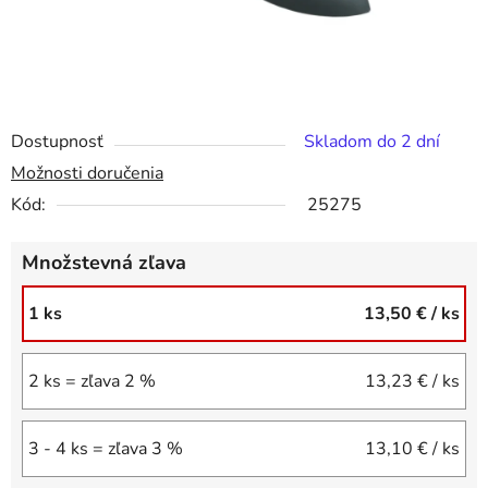
Dostupnosť
Skladom do 2 dní
Možnosti doručenia
Kód:
25275
Množstevná zľava
1 ks
13,50 €
/ ks
2 ks = zľava 2 %
13,23 €
/ ks
3 - 4 ks = zľava 3 %
13,10 €
/ ks