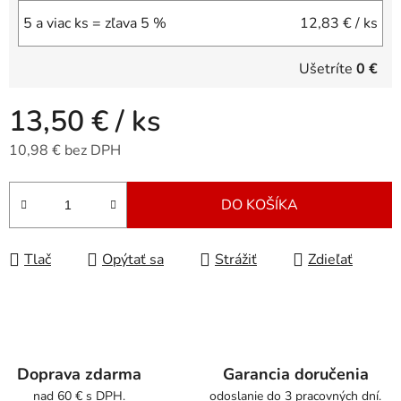
5 a viac ks = zľava 5 %
12,83 €
/ ks
Ušetríte
0 €
13,50 €
/ ks
10,98 € bez DPH
Jednotková cena:
DO KOŠÍKA
Tlač
Opýtať sa
Strážiť
Zdieľať
Doprava zdarma
Garancia doručenia
nad 60 € s DPH.
odoslanie do 3 pracovných dní.