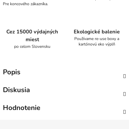
Pre koncového zákazníka.
Cez 15000 výdajných
Ekologické balenie
miest
Používame re-use boxy a
kartónovú eko výplň
po celom Slovensku
Popis
Diskusia
Hodnotenie
Z