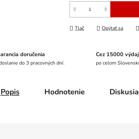
Jednotková cena:
Tlač
Opýtať sa
arancia doručenia
Cez 15000 výdaj
doslanie do 3 pracovných dní.
po celom Slovensk
Popis
Hodnotenie
Diskusia