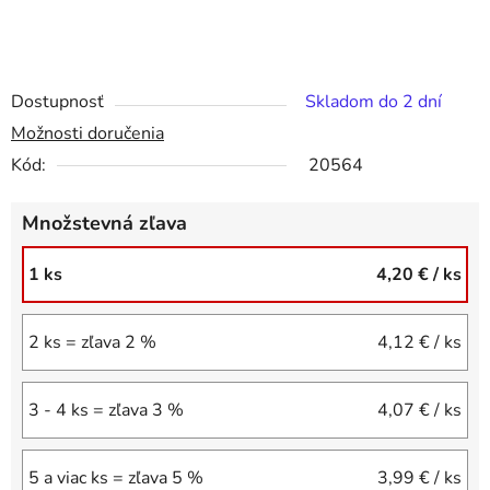
Dostupnosť
Skladom do 2 dní
Možnosti doručenia
Kód:
20564
Množstevná zľava
1 ks
4,20 €
/ ks
2 ks = zľava 2 %
4,12 €
/ ks
3 - 4 ks = zľava 3 %
4,07 €
/ ks
5 a viac ks = zľava 5 %
3,99 €
/ ks