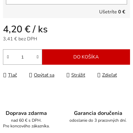
Ušetríte
0 €
4,20 €
/ ks
3,41 € bez DPH
Jednotková cena:
DO KOŠÍKA
Tlač
Opýtať sa
Strážiť
Zdieľať
Doprava zdarma
Garancia doručenia
nad 60 € s DPH.
odoslanie do 3 pracovných dní.
Pre koncového zákazníka.