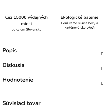
Cez 15000 výdajných
Ekologické balenie
miest
Používame re-use boxy a
kartónovú eko výplň
po celom Slovensku
Popis
Diskusia
Hodnotenie
Súvisiaci tovar