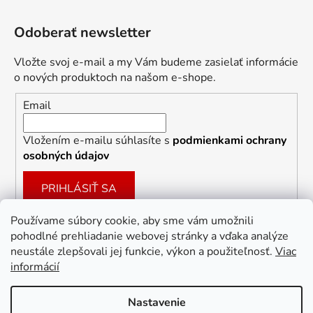
Odoberať newsletter
Vložte svoj e-mail a my Vám budeme zasielať informácie
o nových produktoch na našom e-shope.
Email
Vložením e-mailu súhlasíte s
podmienkami ochrany
osobných údajov
PRIHLÁSIŤ SA
Používame súbory cookie, aby sme vám umožnili
pohodlné prehliadanie webovej stránky a vďaka analýze
Facebook
neustále zlepšovali jej funkcie, výkon a použiteľnosť.
Viac
informácií
Nastavenie