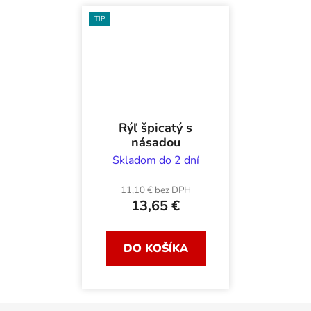
TIP
Rýľ špicatý s
násadou
Skladom do 2 dní
11,10 € bez DPH
13,65 €
DO KOŠÍKA