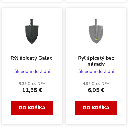
Rýľ špicatý Galaxi
Rýľ špicatý bez
násady
Skladom do 2 dní
Skladom do 2 dní
9,39 € bez DPH
4,92 € bez DPH
11,55 €
6,05 €
DO KOŠÍKA
DO KOŠÍKA