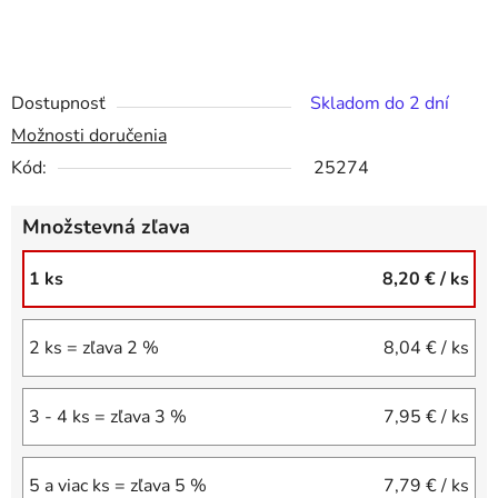
Dostupnosť
Skladom do 2 dní
Možnosti doručenia
Kód:
25274
Množstevná zľava
1 ks
8,20 €
/ ks
2 ks = zľava 2 %
8,04 €
/ ks
3 - 4 ks = zľava 3 %
7,95 €
/ ks
5 a viac ks = zľava 5 %
7,79 €
/ ks