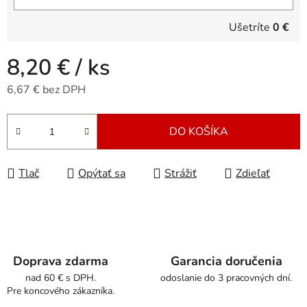
Ušetríte
0 €
8,20 €
/ ks
6,67 € bez DPH
Jednotková cena:
DO KOŠÍKA
Tlač
Opýtať sa
Strážiť
Zdieľať
Doprava zdarma
Garancia doručenia
nad 60 € s DPH.
odoslanie do 3 pracovných dní.
Pre koncového zákazníka.