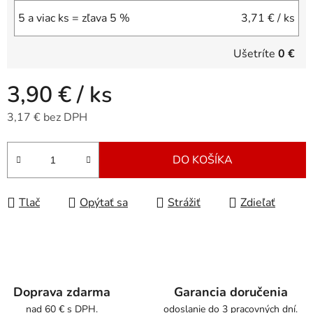
5 a viac ks = zľava 5 %
3,71 €
/ ks
Ušetríte
0 €
3,90 €
/ ks
3,17 € bez DPH
Jednotková cena:
DO KOŠÍKA
Tlač
Opýtať sa
Strážiť
Zdieľať
Doprava zdarma
Garancia doručenia
nad 60 € s DPH.
odoslanie do 3 pracovných dní.