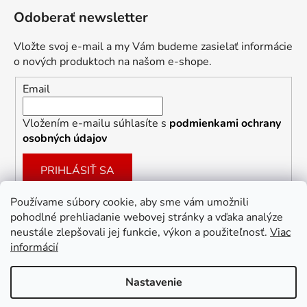
Odoberať newsletter
Vložte svoj e-mail a my Vám budeme zasielať informácie
o nových produktoch na našom e-shope.
Email
Vložením e-mailu súhlasíte s
podmienkami ochrany
osobných údajov
PRIHLÁSIŤ SA
Používame súbory cookie, aby sme vám umožnili
pohodlné prehliadanie webovej stránky a vďaka analýze
Facebook
neustále zlepšovali jej funkcie, výkon a použiteľnosť.
Viac
informácií
Nastavenie