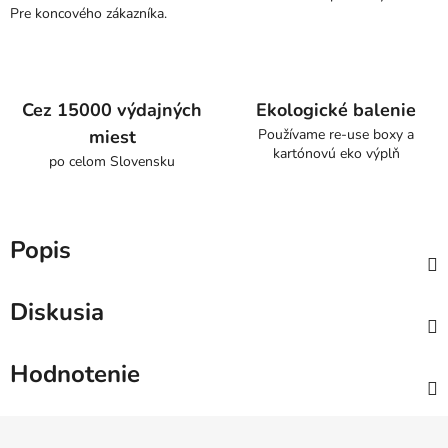
Pre koncového zákazníka.
Cez 15000 výdajných
Ekologické balenie
miest
Používame re-use boxy a
kartónovú eko výplň
po celom Slovensku
Popis
Diskusia
Hodnotenie
Z