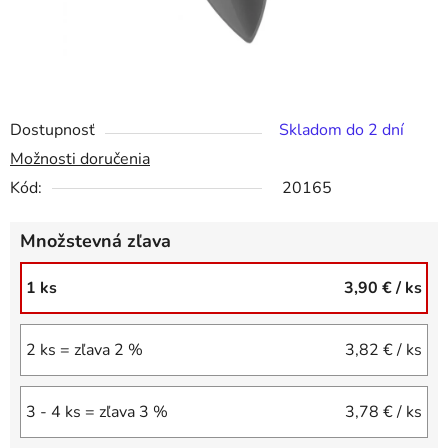
Dostupnosť
Skladom do 2 dní
Možnosti doručenia
Kód:
20165
Množstevná zľava
1 ks
3,90 €
/ ks
2 ks = zľava 2 %
3,82 €
/ ks
3 - 4 ks = zľava 3 %
3,78 €
/ ks