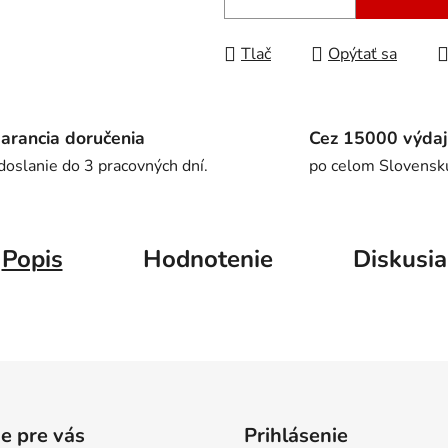
Tlač
Opýtať sa
arancia doručenia
Cez 15000 výdaj
doslanie do 3 pracovných dní.
po celom Slovensk
Popis
Hodnotenie
Diskusia
e pre vás
Prihlásenie