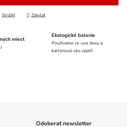
Strážiť
Zdieľať
Ekologické balenie
ných miest
Používame re-use boxy a
u
kartónovú eko výplň
Odoberať newsletter