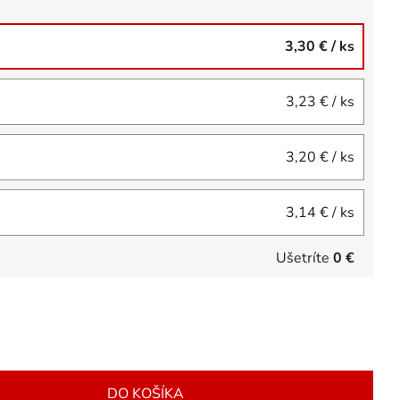
3,30 €
/ ks
3,23 €
/ ks
3,20 €
/ ks
3,14 €
/ ks
Ušetríte
0 €
DO KOŠÍKA