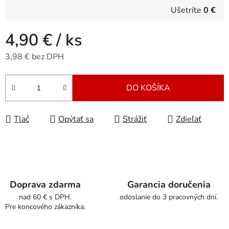
Ušetríte
0 €
4,90 €
/ ks
3,98 € bez DPH
Jednotková cena:
DO KOŠÍKA
Tlač
Opýtať sa
Strážiť
Zdieľať
Doprava zdarma
Garancia doručenia
nad 60 € s DPH.
odoslanie do 3 pracovných dní.
Pre koncového zákazníka.