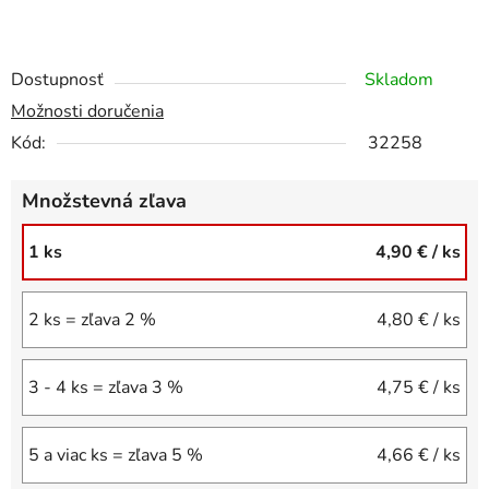
Dostupnosť
Skladom
Možnosti doručenia
Kód:
32258
Množstevná zľava
1 ks
4,90 €
/ ks
2 ks = zľava 2 %
4,80 €
/ ks
3 - 4 ks = zľava 3 %
4,75 €
/ ks
5 a viac ks = zľava 5 %
4,66 €
/ ks