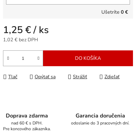
Ušetríte
0 €
1,25 €
/ ks
1,02 € bez DPH
Jednotková cena:
DO KOŠÍKA
Tlač
Opýtať sa
Strážiť
Zdieľať
Doprava zdarma
Garancia doručenia
nad 60 € s DPH.
odoslanie do 3 pracovných dní.
Pre koncového zákazníka.