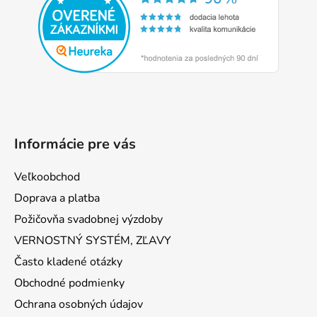
ä
t
i
e
Informácie pre vás
Veľkoobchod
Doprava a platba
Požičovňa svadobnej výzdoby
VERNOSTNÝ SYSTÉM, ZĽAVY
Často kladené otázky
Obchodné podmienky
Ochrana osobných údajov