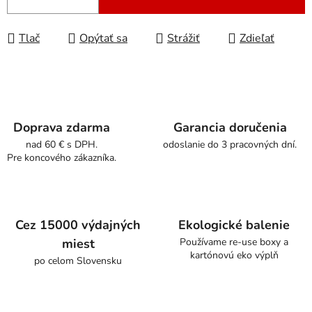
Tlač
Opýtať sa
Strážiť
Zdieľať
Doprava zdarma
Garancia doručenia
nad 60 € s DPH.
odoslanie do 3 pracovných dní.
Pre koncového zákazníka.
Cez 15000 výdajných
Ekologické balenie
miest
Používame re-use boxy a
kartónovú eko výplň
po celom Slovensku