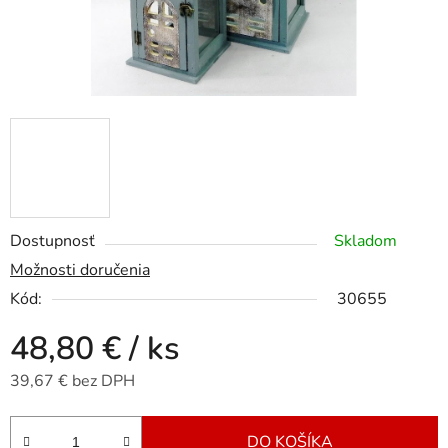
Dostupnosť
Skladom
Možnosti doručenia
Kód:
30655
48,80 €
/ ks
39,67 € bez DPH
Jednotková cena:
DO KOŠÍKA