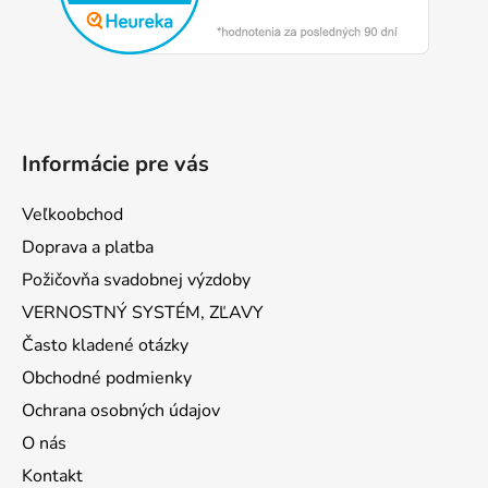
i
e
Informácie pre vás
Veľkoobchod
Doprava a platba
Požičovňa svadobnej výzdoby
VERNOSTNÝ SYSTÉM, ZĽAVY
Často kladené otázky
Obchodné podmienky
Ochrana osobných údajov
O nás
Kontakt