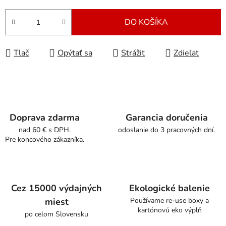
Jednotková cena:
DO KOŠÍKA
Tlač
Opýtať sa
Strážiť
Zdieľať
Doprava zdarma
Garancia doručenia
nad 60 € s DPH.
odoslanie do 3 pracovných dní.
Pre koncového zákazníka.
Cez 15000 výdajných
Ekologické balenie
miest
Používame re-use boxy a
kartónovú eko výplň
po celom Slovensku