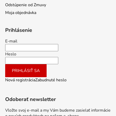
Odstúpenie od Zmuvy
Moja objednávka
Prihlásenie
E-mail
Heslo
PRIHLÁSIŤ SA
Nová registrácia
Zabudnuté heslo
Odoberať newsletter
Vložte svoj e-mail a my Vám budeme zasielať informácie
o nových produktoch na našom e-shope.