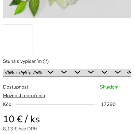
Stuha s vypísaním
?
Dostupnosť
Skladom
Možnosti doručenia
Kód:
17290
10 €
/ ks
8,13 €
bez DPH