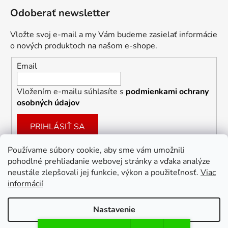
Odoberať newsletter
Vložte svoj e-mail a my Vám budeme zasielať informácie
o nových produktoch na našom e-shope.
Email
Vložením e-mailu súhlasíte s
podmienkami ochrany
osobných údajov
PRIHLÁSIŤ SA
Používame súbory cookie, aby sme vám umožnili
pohodlné prehliadanie webovej stránky a vďaka analýze
Facebook
neustále zlepšovali jej funkcie, výkon a použiteľnosť.
Viac
informácií
Nastavenie