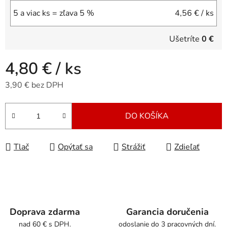
5 a viac ks = zľava 5 %
4,56 €
/ ks
Ušetríte
0 €
4,80 €
/ ks
3,90 € bez DPH
Jednotková cena:
DO KOŠÍKA
Tlač
Opýtať sa
Strážiť
Zdieľať
Doprava zdarma
Garancia doručenia
nad 60 € s DPH.
odoslanie do 3 pracovných dní.