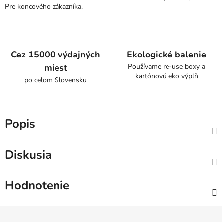
Pre koncového zákazníka.
Cez 15000 výdajných
Ekologické balenie
miest
Používame re-use boxy a
kartónovú eko výplň
po celom Slovensku
Popis
Diskusia
Hodnotenie
Z