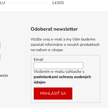
PLU
14305
Odoberať newsletter
Vložte svoj e-mail a my Vám budeme
zasielať informácie o nových produktoch
na našom e-shope.
Email
Vložením e-mailu súhlasíte s
heslo
podmienkami ochrany osobných
údajov
PRIHLÁSIŤ SA