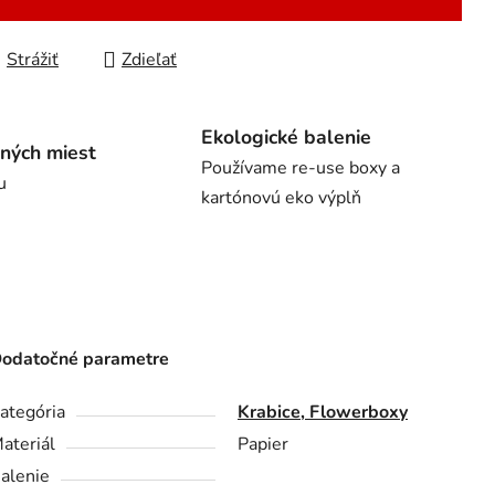
Strážiť
Zdieľať
Ekologické balenie
ných miest
Používame re-use boxy a
u
kartónovú eko výplň
odatočné parametre
ategória
Krabice, Flowerboxy
ateriál
Papier
alenie