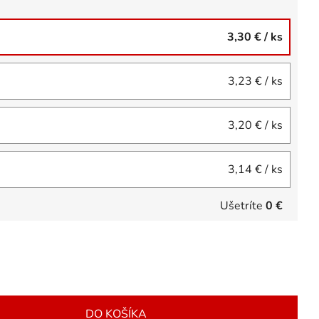
3,30 €
/ ks
3,23 €
/ ks
3,20 €
/ ks
3,14 €
/ ks
Ušetríte
0 €
DO KOŠÍKA