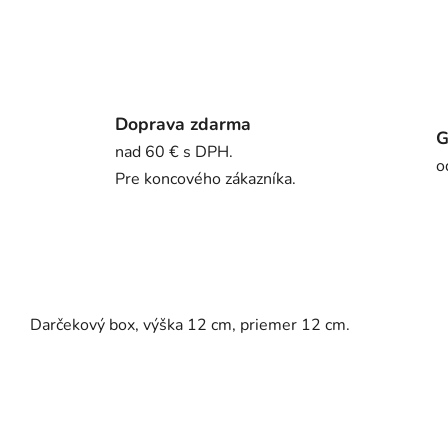
Doprava zdarma
G
nad 60 € s DPH.
o
Pre koncového zákazníka.
Darčekový box, výška 12 cm, priemer 12 cm.