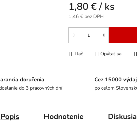
1,80 €
/ ks
1,46 € bez DPH
Jednotková cena:
Tlač
Opýtať sa
arancia doručenia
Cez 15000 výdaj
doslanie do 3 pracovných dní.
po celom Slovensk
Popis
Hodnotenie
Diskusia