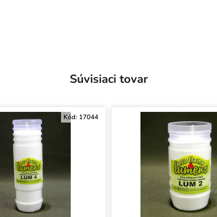
Súvisiaci tovar
Kód:
17044