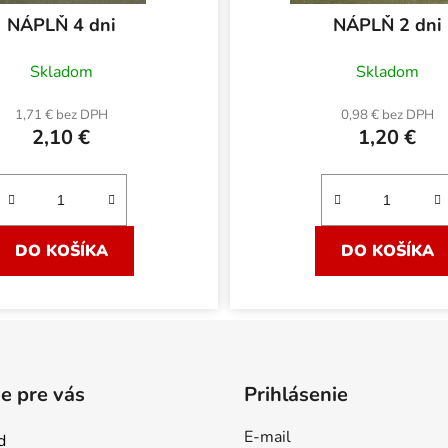
NÁPLŇ 4 dni
NÁPLŇ 2 dni
Skladom
Skladom
1,71 € bez DPH
0,98 € bez DPH
2,10 €
1,20 €
DO KOŠÍKA
DO KOŠÍKA
e pre vás
Prihlásenie
E-mail
d