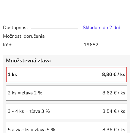
Dostupnosť
Skladom do 2 dní
Možnosti doručenia
Kód:
19682
Množstevná zľava
1 ks
8,80 €
/ ks
2 ks = zľava 2 %
8,62 €
/ ks
3 - 4 ks = zľava 3 %
8,54 €
/ ks
5 a viac ks = zľava 5 %
8,36 €
/ ks