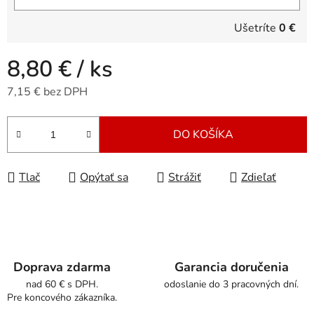
Ušetríte
0 €
8,80 €
/ ks
7,15 € bez DPH
Jednotková cena:
DO KOŠÍKA
Tlač
Opýtať sa
Strážiť
Zdieľať
Doprava zdarma
Garancia doručenia
nad 60 € s DPH.
odoslanie do 3 pracovných dní.
Pre koncového zákazníka.