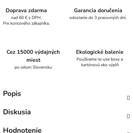
Doprava zdarma
Garancia doručenia
nad 60 € s DPH.
odoslanie do 3 pracovných dní.
Pre koncového zákazníka.
Cez 15000 výdajných
Ekologické balenie
miest
Používame re-use boxy a
kartónovú eko výplň
po celom Slovensku
Popis
Diskusia
Hodnotenie