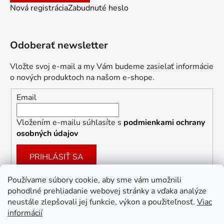
Nová registrácia
Zabudnuté heslo
Odoberať newsletter
Vložte svoj e-mail a my Vám budeme zasielať informácie
o nových produktoch na našom e-shope.
Email
Vložením e-mailu súhlasíte s
podmienkami ochrany
osobných údajov
PRIHLÁSIŤ SA
Používame súbory cookie, aby sme vám umožnili
pohodlné prehliadanie webovej stránky a vďaka analýze
Facebook
neustále zlepšovali jej funkcie, výkon a použiteľnosť.
Viac
informácií