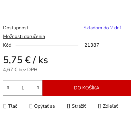
Dostupnosť
Skladom do 2 dní
Možnosti doručenia
Kód:
21387
5,75 €
/ ks
4,67 € bez DPH
Jednotková cena:
DO KOŠÍKA
Tlač
Opýtať sa
Strážiť
Zdieľať