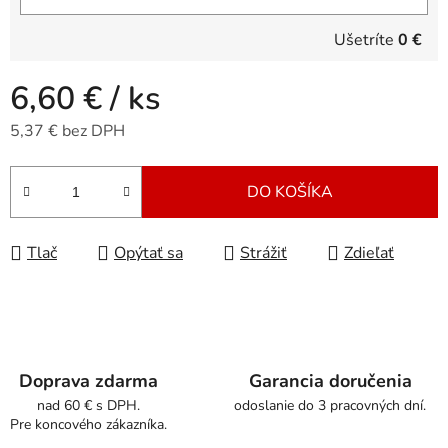
Ušetríte
0 €
6,60 €
/ ks
5,37 € bez DPH
Jednotková cena:
DO KOŠÍKA
Tlač
Opýtať sa
Strážiť
Zdieľať
Doprava zdarma
Garancia doručenia
nad 60 € s DPH.
odoslanie do 3 pracovných dní.
Pre koncového zákazníka.