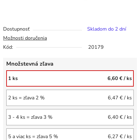
Dostupnosť
Skladom do 2 dní
Možnosti doručenia
Kód:
20179
Množstevná zľava
1 ks
6,60 €
/ ks
2 ks = zľava 2 %
6,47 €
/ ks
3 - 4 ks = zľava 3 %
6,40 €
/ ks
5 a viac ks = zľava 5 %
6,27 €
/ ks