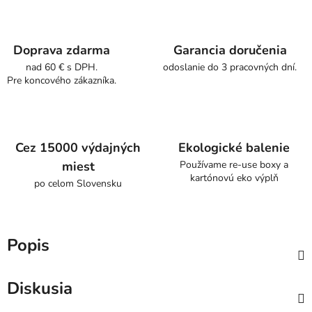
Doprava zdarma
Garancia doručenia
nad 60 € s DPH.
odoslanie do 3 pracovných dní.
Pre koncového zákazníka.
Cez 15000 výdajných
Ekologické balenie
miest
Používame re-use boxy a
kartónovú eko výplň
po celom Slovensku
Popis
Diskusia