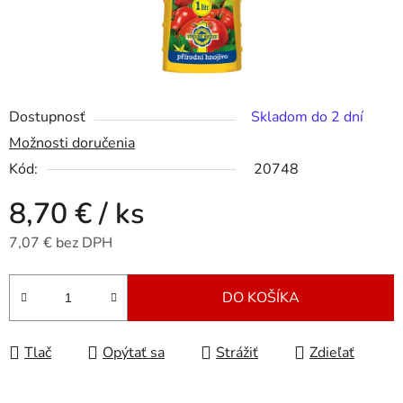
Dostupnosť
Skladom do 2 dní
Možnosti doručenia
Kód:
20748
8,70 €
/ ks
7,07 € bez DPH
Jednotková cena:
DO KOŠÍKA
Tlač
Opýtať sa
Strážiť
Zdieľať