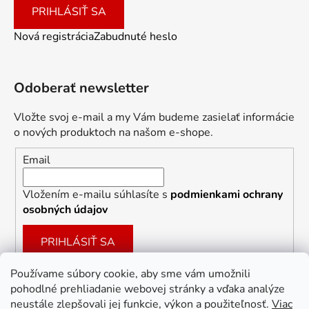
PRIHLÁSIŤ SA
Nová registrácia
Zabudnuté heslo
Odoberať newsletter
Vložte svoj e-mail a my Vám budeme zasielať informácie
o nových produktoch na našom e-shope.
Email
Vložením e-mailu súhlasíte s
podmienkami ochrany
osobných údajov
PRIHLÁSIŤ SA
Používame súbory cookie, aby sme vám umožnili
pohodlné prehliadanie webovej stránky a vďaka analýze
Facebook
neustále zlepšovali jej funkcie, výkon a použiteľnosť.
Viac