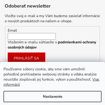
Odoberať newsletter
Vložte svoj e-mail a my Vám budeme zasielať informácie
o nových produktoch na našom e-shope.
Email
Vložením e-mailu súhlasíte s
podmienkami ochrany
osobných údajov
PRIHLÁSIŤ SA
Používame súbory cookie, aby sme vám umožnili
pohodlné prehliadanie webovej stránky a vďaka analýze
Facebook
neustále zlepšovali jej funkcie, výkon a použiteľnosť.
Viac
informácií
Nastavenie