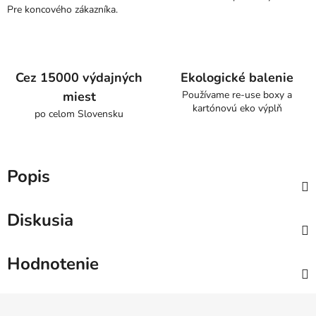
Pre koncového zákazníka.
Cez 15000 výdajných
Ekologické balenie
miest
Používame re-use boxy a
kartónovú eko výplň
po celom Slovensku
Popis
Diskusia
Hodnotenie
Z