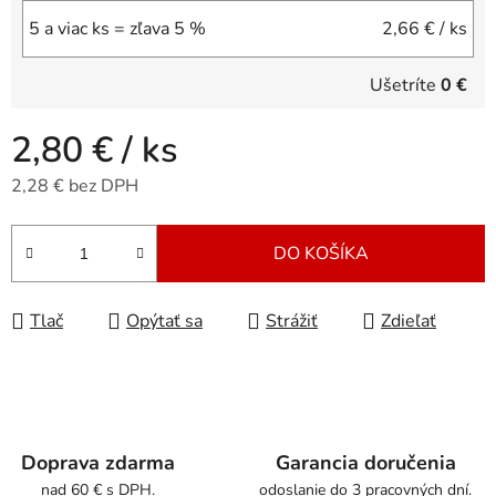
5 a viac ks = zľava 5 %
2,66 €
/ ks
Ušetríte
0 €
2,80 €
/ ks
2,28 € bez DPH
Jednotková cena:
DO KOŠÍKA
Tlač
Opýtať sa
Strážiť
Zdieľať
Doprava zdarma
Garancia doručenia
nad 60 € s DPH.
odoslanie do 3 pracovných dní.