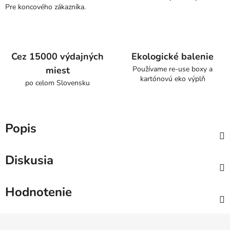
Pre koncového zákazníka.
Cez 15000 výdajných
Ekologické balenie
miest
Používame re-use boxy a
kartónovú eko výplň
po celom Slovensku
Popis
Diskusia
Hodnotenie
Z