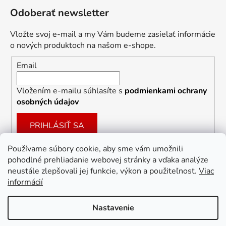
Odoberať newsletter
Vložte svoj e-mail a my Vám budeme zasielať informácie
o nových produktoch na našom e-shope.
Email
Vložením e-mailu súhlasíte s
podmienkami ochrany
osobných údajov
PRIHLÁSIŤ SA
Používame súbory cookie, aby sme vám umožnili
pohodlné prehliadanie webovej stránky a vďaka analýze
Facebook
neustále zlepšovali jej funkcie, výkon a použiteľnosť.
Viac
informácií
Nastavenie