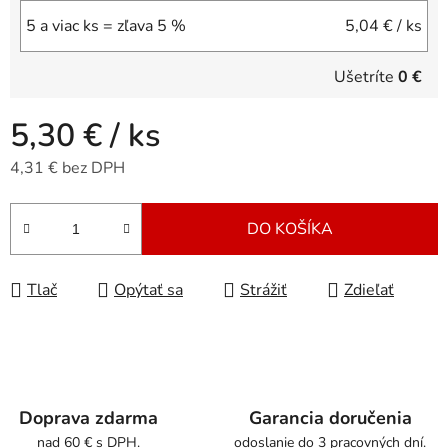
5 a viac ks = zľava 5 %
5,04 €
/ ks
Ušetríte
0 €
5,30 €
/ ks
4,31 € bez DPH
Jednotková cena:
DO KOŠÍKA
Tlač
Opýtať sa
Strážiť
Zdieľať
Doprava zdarma
Garancia doručenia
nad 60 € s DPH.
odoslanie do 3 pracovných dní.