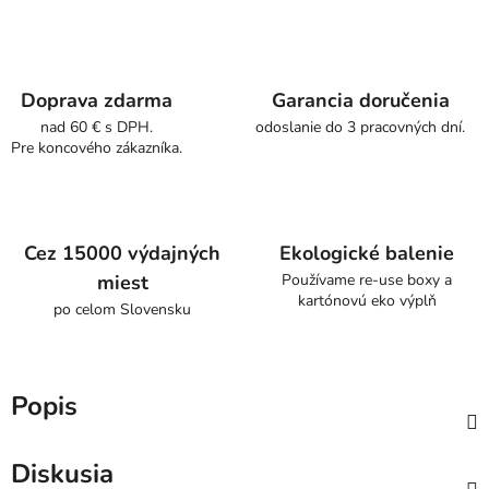
Doprava zdarma
Garancia doručenia
nad 60 € s DPH.
odoslanie do 3 pracovných dní.
Pre koncového zákazníka.
Cez 15000 výdajných
Ekologické balenie
miest
Používame re-use boxy a
kartónovú eko výplň
po celom Slovensku
Popis
Diskusia