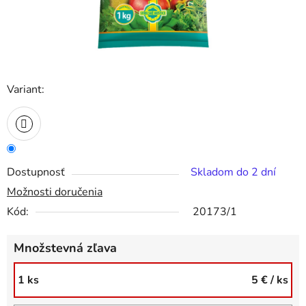
Variant:
Dostupnosť
Skladom do 2 dní
Možnosti doručenia
Kód:
20173/1
Množstevná zľava
1 ks
5 €
/ ks