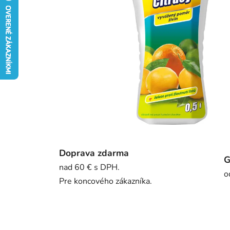
Doprava zdarma
G
nad 60 € s DPH.
o
Pre koncového zákazníka.