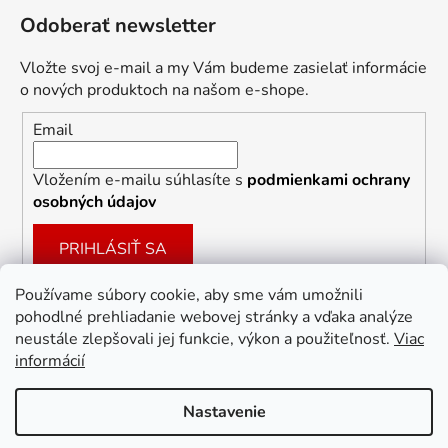
Odoberať newsletter
Vložte svoj e-mail a my Vám budeme zasielať informácie
o nových produktoch na našom e-shope.
Email
Vložením e-mailu súhlasíte s
podmienkami ochrany
osobných údajov
PRIHLÁSIŤ SA
Používame súbory cookie, aby sme vám umožnili
pohodlné prehliadanie webovej stránky a vďaka analýze
Facebook
neustále zlepšovali jej funkcie, výkon a použiteľnosť.
Viac
informácií
Nastavenie