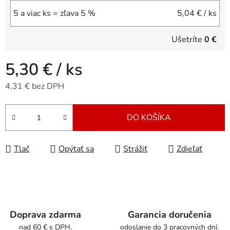
5 a viac ks = zľava 5 %
5,04 €
/ ks
Ušetríte
0 €
5,30 €
/ ks
4,31 € bez DPH
Jednotková cena:
DO KOŠÍKA
Tlač
Opýtať sa
Strážiť
Zdieľať
Doprava zdarma
Garancia doručenia
nad 60 € s DPH.
odoslanie do 3 pracovných dní.