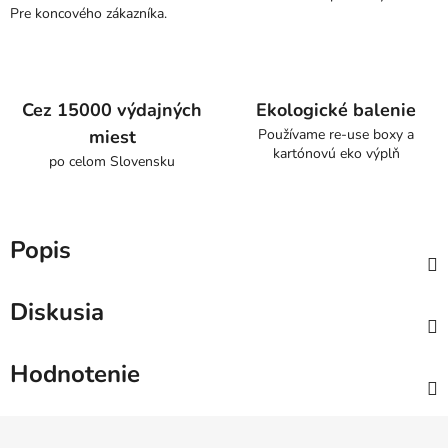
Pre koncového zákazníka.
Cez 15000 výdajných
Ekologické balenie
miest
Používame re-use boxy a
kartónovú eko výplň
po celom Slovensku
Popis
Diskusia
Hodnotenie
Z