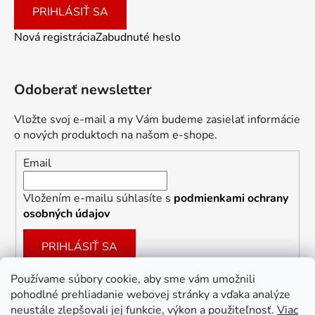
PRIHLÁSIŤ SA
Nová registrácia
Zabudnuté heslo
Odoberať newsletter
Vložte svoj e-mail a my Vám budeme zasielať informácie
o nových produktoch na našom e-shope.
Email
Vložením e-mailu súhlasíte s
podmienkami ochrany
osobných údajov
PRIHLÁSIŤ SA
Používame súbory cookie, aby sme vám umožnili
pohodlné prehliadanie webovej stránky a vďaka analýze
Facebook
neustále zlepšovali jej funkcie, výkon a použiteľnosť.
Viac