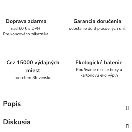
Doprava zdarma
Garancia doručenia
nad 60 € s DPH.
odoslanie do 3 pracovných dní.
Pre koncového zákazníka.
Cez 15000 výdajných
Ekologické balenie
miest
Používame re-use boxy a
kartónovú eko výplň
po celom Slovensku
Popis
Diskusia