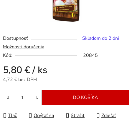
Dostupnosť
Skladom do 2 dní
Možnosti doručenia
Kód:
20845
5,80 €
/ ks
4,72 € bez DPH
Jednotková cena:
DO KOŠÍKA
Tlač
Opýtať sa
Strážiť
Zdieľať