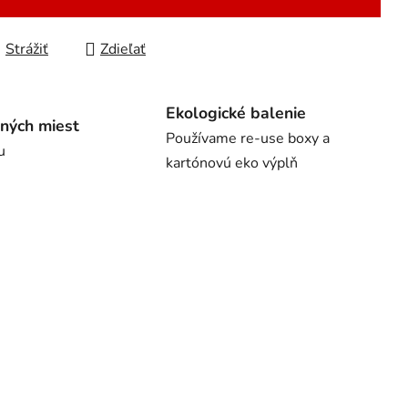
Strážiť
Zdieľať
Ekologické balenie
ných miest
Používame re-use boxy a
u
kartónovú eko výplň