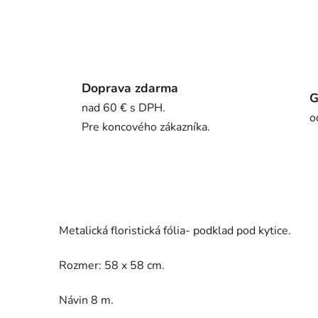
Doprava zdarma
G
nad 60 € s DPH.
o
Pre koncového zákazníka.
Metalická floristická fólia- podklad pod kytice.
Rozmer: 58 x 58 cm.
Návin 8 m.