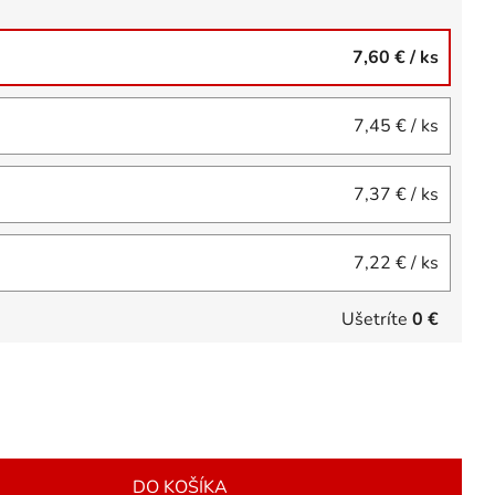
7,60 €
/ ks
7,45 €
/ ks
7,37 €
/ ks
7,22 €
/ ks
Ušetríte
0 €
DO KOŠÍKA