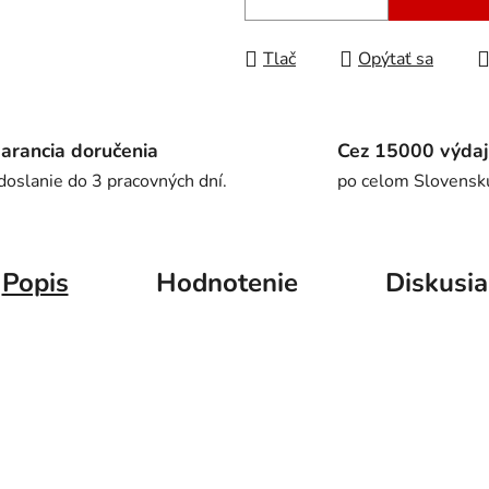
Tlač
Opýtať sa
arancia doručenia
Cez 15000 výdaj
doslanie do 3 pracovných dní.
po celom Slovensk
Popis
Hodnotenie
Diskusia