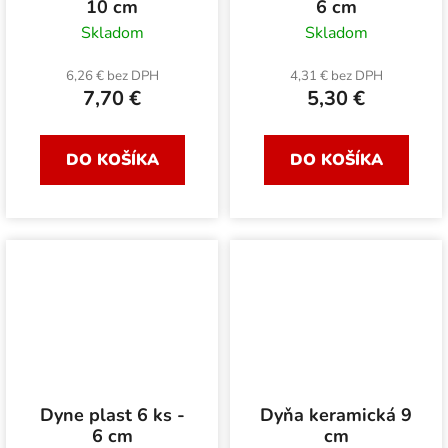
10 cm
6 cm
Skladom
Skladom
6,26 € bez DPH
4,31 € bez DPH
7,70 €
5,30 €
DO KOŠÍKA
DO KOŠÍKA
Dyne plast 6 ks -
Dyňa keramická 9
6 cm
cm