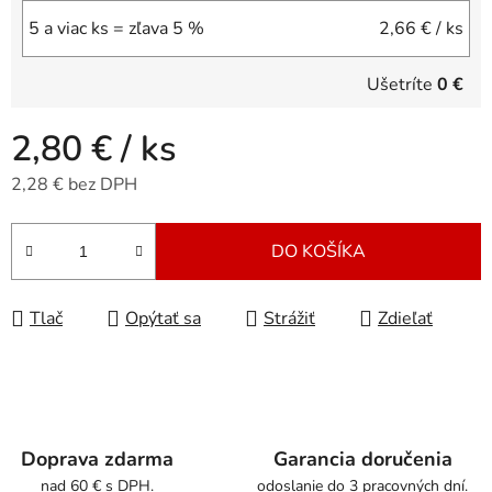
5 a viac ks = zľava 5 %
2,66 €
/ ks
Ušetríte
0 €
2,80 €
/ ks
2,28 € bez DPH
Jednotková cena:
DO KOŠÍKA
Tlač
Opýtať sa
Strážiť
Zdieľať
Doprava zdarma
Garancia doručenia
nad 60 € s DPH.
odoslanie do 3 pracovných dní.