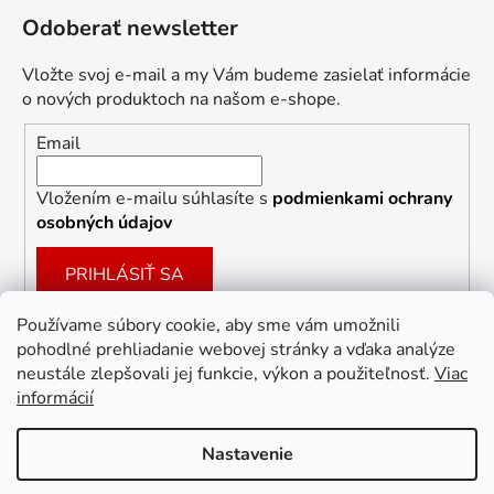
Odoberať newsletter
Vložte svoj e-mail a my Vám budeme zasielať informácie
o nových produktoch na našom e-shope.
Email
Vložením e-mailu súhlasíte s
podmienkami ochrany
osobných údajov
PRIHLÁSIŤ SA
Používame súbory cookie, aby sme vám umožnili
pohodlné prehliadanie webovej stránky a vďaka analýze
Facebook
neustále zlepšovali jej funkcie, výkon a použiteľnosť.
Viac
informácií
Nastavenie