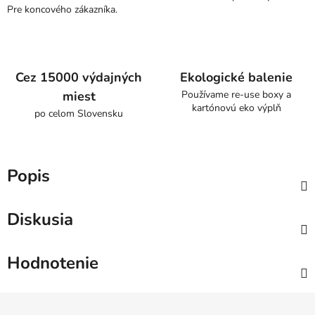
Pre koncového zákazníka.
Cez 15000 výdajných
Ekologické balenie
miest
Používame re-use boxy a
kartónovú eko výplň
po celom Slovensku
Popis
Diskusia
Hodnotenie
Z