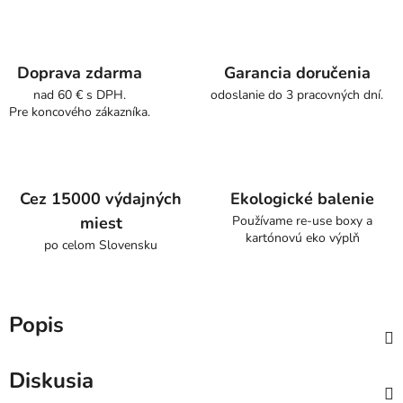
Doprava zdarma
Garancia doručenia
nad 60 € s DPH.
odoslanie do 3 pracovných dní.
Pre koncového zákazníka.
Cez 15000 výdajných
Ekologické balenie
miest
Používame re-use boxy a
kartónovú eko výplň
po celom Slovensku
Popis
Diskusia