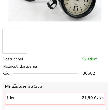
Dostupnosť
Skladom
Možnosti doručenia
Kód:
30682
Množstevná zľava
1 ks
21,90 €
/ ks