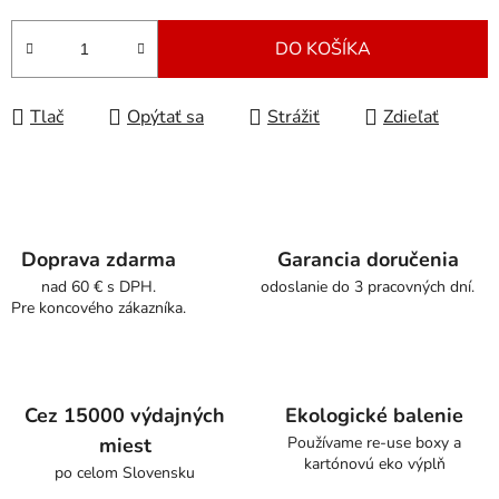
Jednotková cena:
DO KOŠÍKA
Tlač
Opýtať sa
Strážiť
Zdieľať
Doprava zdarma
Garancia doručenia
nad 60 € s DPH.
odoslanie do 3 pracovných dní.
Pre koncového zákazníka.
Cez 15000 výdajných
Ekologické balenie
miest
Používame re-use boxy a
kartónovú eko výplň
po celom Slovensku