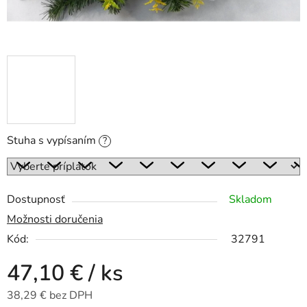
Stuha s vypísaním
?
Dostupnosť
Skladom
Možnosti doručenia
Kód:
32791
47,10 €
/ ks
38,29 €
bez DPH