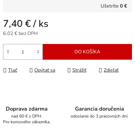
Ušetríte
0 €
7,40 €
/ ks
6,02 € bez DPH
Jednotková cena:
DO KOŠÍKA
Tlač
Opýtať sa
Strážiť
Zdieľať
Doprava zdarma
Garancia doručenia
nad 60 € s DPH.
odoslanie do 3 pracovných dní.
Pre koncového zákazníka.