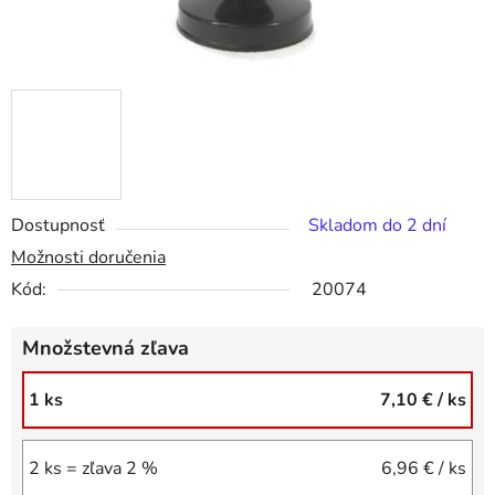
Dostupnosť
Skladom do 2 dní
Možnosti doručenia
Kód:
20074
Množstevná zľava
1 ks
7,10 €
/ ks
2 ks = zľava 2 %
6,96 €
/ ks