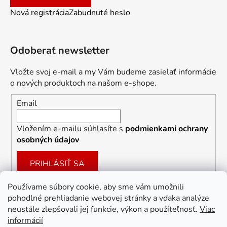
Nová registrácia
Zabudnuté heslo
Odoberať newsletter
Vložte svoj e-mail a my Vám budeme zasielať informácie
o nových produktoch na našom e-shope.
Email
Vložením e-mailu súhlasíte s
podmienkami ochrany
osobných údajov
PRIHLÁSIŤ SA
Používame súbory cookie, aby sme vám umožnili
pohodlné prehliadanie webovej stránky a vďaka analýze
Facebook
neustále zlepšovali jej funkcie, výkon a použiteľnosť.
Viac
informácií