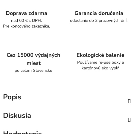
Doprava zdarma
Garancia doručenia
nad 60 € s DPH.
odoslanie do 3 pracovných dní.
Pre koncového zákazníka.
Cez 15000 výdajných
Ekologické balenie
miest
Používame re-use boxy a
kartónovú eko výplň
po celom Slovensku
Popis
Diskusia