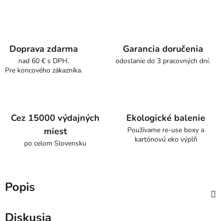
Doprava zdarma
Garancia doručenia
nad 60 € s DPH.
odoslanie do 3 pracovných dní.
Pre koncového zákazníka.
Cez 15000 výdajných
Ekologické balenie
miest
Používame re-use boxy a
kartónovú eko výplň
po celom Slovensku
Popis
Diskusia