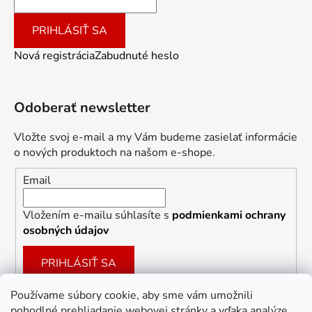
PRIHLÁSIŤ SA
Nová registrácia
Zabudnuté heslo
Odoberať newsletter
Vložte svoj e-mail a my Vám budeme zasielať informácie
o nových produktoch na našom e-shope.
Email
Vložením e-mailu súhlasíte s
podmienkami ochrany
osobných údajov
PRIHLÁSIŤ SA
Používame súbory cookie, aby sme vám umožnili
pohodlné prehliadanie webovej stránky a vďaka analýze