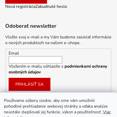
Nová registrácia
Zabudnuté heslo
Odoberať newsletter
Vložte svoj e-mail a my Vám budeme zasielať informácie
o nových produktoch na našom e-shope.
Email
Vložením e-mailu súhlasíte s
podmienkami ochrany
osobných údajov
PRIHLÁSIŤ SA
Používame súbory cookie, aby sme vám umožnili
pohodlné prehliadanie webovej stránky a vďaka analýze
Facebook
neustále zlepšovali jej funkcie, výkon a použiteľnosť.
Viac