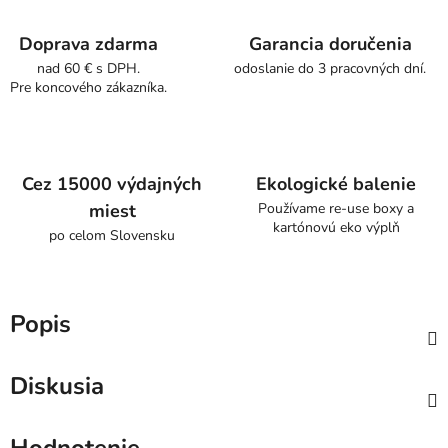
Doprava zdarma
Garancia doručenia
nad 60 € s DPH.
odoslanie do 3 pracovných dní.
Pre koncového zákazníka.
Cez 15000 výdajných
Ekologické balenie
miest
Používame re-use boxy a
kartónovú eko výplň
po celom Slovensku
Popis
Diskusia