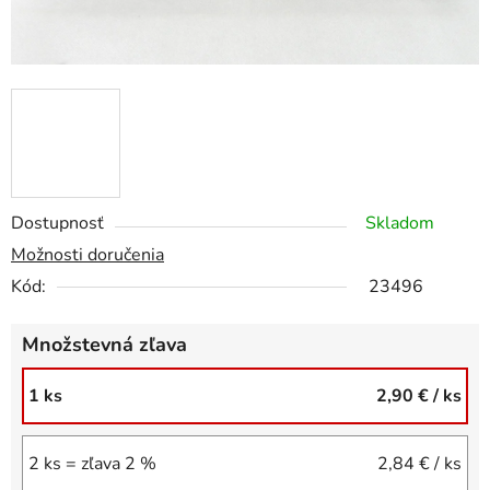
Dostupnosť
Skladom
Možnosti doručenia
Kód:
23496
Množstevná zľava
1 ks
2,90 €
/ ks
2 ks = zľava 2 %
2,84 €
/ ks