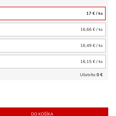
17 €
/ ks
16,66 €
/ ks
16,49 €
/ ks
16,15 €
/ ks
Ušetríte
0 €
DO KOŠÍKA