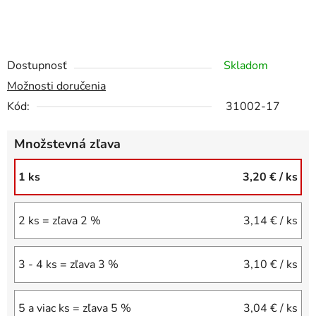
Dostupnosť
Skladom
Možnosti doručenia
Kód:
31002-17
Množstevná zľava
1 ks
3,20 €
/ ks
2 ks = zľava 2 %
3,14 €
/ ks
3 - 4 ks = zľava 3 %
3,10 €
/ ks
5 a viac ks = zľava 5 %
3,04 €
/ ks