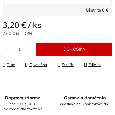
Ušetríte
0 €
3,20 €
/ ks
2,60 € bez DPH
Jednotková cena:
DO KOŠÍKA
Tlač
Opýtať sa
Strážiť
Zdieľať
Doprava zdarma
Garancia doručenia
nad 60 € s DPH.
odoslanie do 3 pracovných dní.
Pre koncového zákazníka.