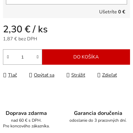
Ušetríte
0 €
2,30 €
/ ks
1,87 € bez DPH
Jednotková cena:
DO KOŠÍKA
Tlač
Opýtať sa
Strážiť
Zdieľať
Doprava zdarma
Garancia doručenia
nad 60 € s DPH.
odoslanie do 3 pracovných dní.
Pre koncového zákazníka.