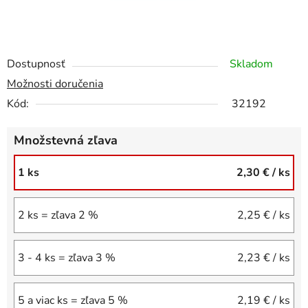
Dostupnosť
Skladom
Možnosti doručenia
Kód:
32192
Množstevná zľava
1 ks
2,30 €
/ ks
2 ks = zľava 2 %
2,25 €
/ ks
3 - 4 ks = zľava 3 %
2,23 €
/ ks
5 a viac ks = zľava 5 %
2,19 €
/ ks