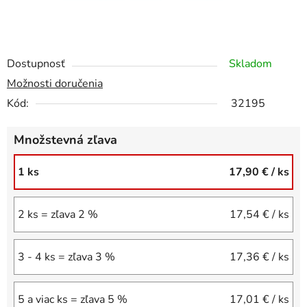
Dostupnosť
Skladom
Možnosti doručenia
Kód:
32195
Množstevná zľava
1 ks
17,90 €
/ ks
2 ks = zľava 2 %
17,54 €
/ ks
3 - 4 ks = zľava 3 %
17,36 €
/ ks
5 a viac ks = zľava 5 %
17,01 €
/ ks