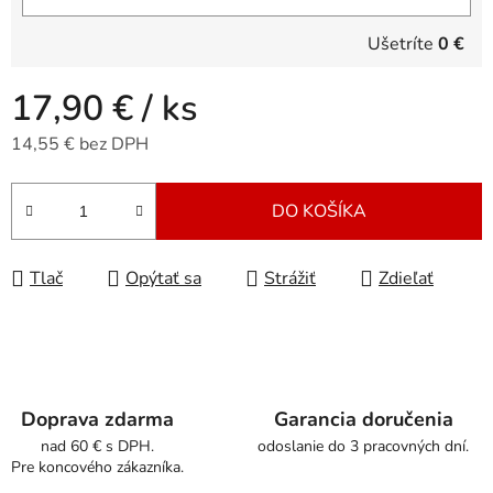
Ušetríte
0 €
17,90 €
/ ks
14,55 € bez DPH
Jednotková cena:
DO KOŠÍKA
Tlač
Opýtať sa
Strážiť
Zdieľať
Doprava zdarma
Garancia doručenia
nad 60 € s DPH.
odoslanie do 3 pracovných dní.
Pre koncového zákazníka.