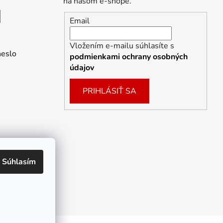
na našom e-shope.
Email
Vložením e-mailu súhlasíte s
heslo
podmienkami ochrany osobných
údajov
PRIHLÁSIŤ SA
Súhlasím