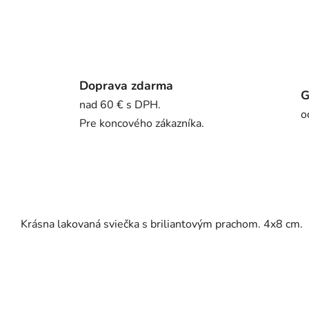
Doprava zdarma
G
nad 60 € s DPH.
o
Pre koncového zákazníka.
Krásna lakovaná sviečka s briliantovým prachom. 4x8 cm.