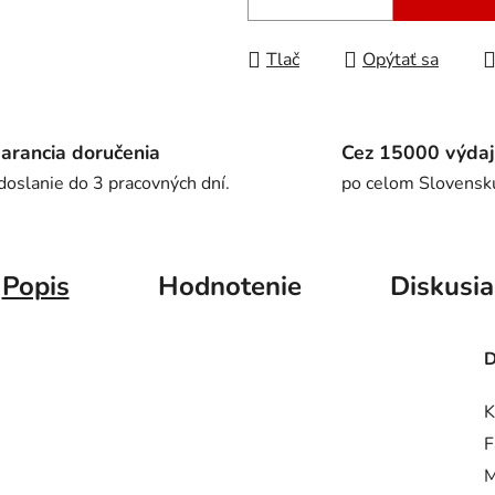
Tlač
Opýtať sa
arancia doručenia
Cez 15000 výdaj
doslanie do 3 pracovných dní.
po celom Slovensk
Popis
Hodnotenie
Diskusia
D
K
F
M