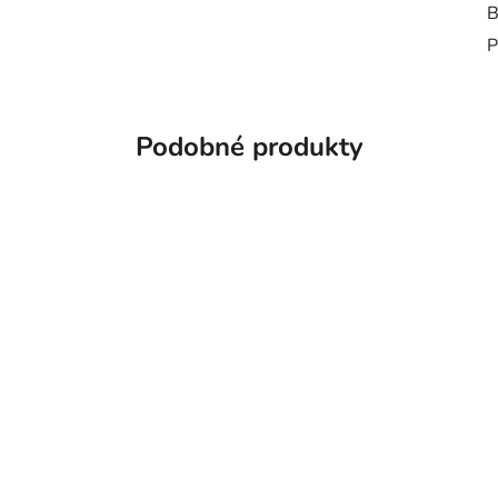
B
Podobné produkty