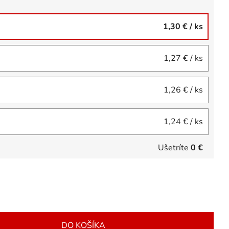
1,30 €
/ ks
1,27 €
/ ks
1,26 €
/ ks
1,24 €
/ ks
Ušetríte
0 €
DO KOŠÍKA