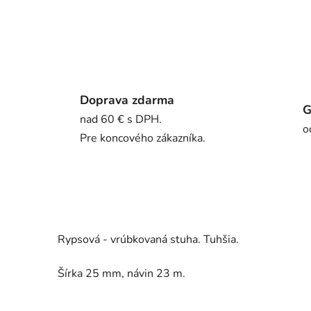
Doprava zdarma
G
nad 60 € s DPH.
o
Pre koncového zákazníka.
Rypsová - vrúbkovaná stuha. Tuhšia.
Šírka 25 mm, návin 23 m.