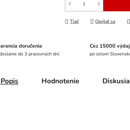
Tlač
Opýtať sa
arancia doručenia
Cez 15000 výdaj
doslanie do 3 pracovných dní.
po celom Slovensk
Popis
Hodnotenie
Diskusia