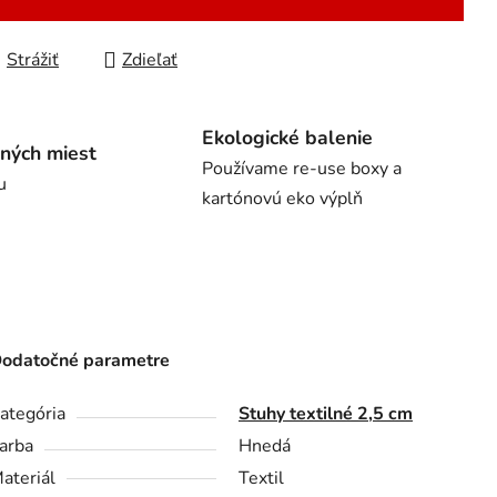
Strážiť
Zdieľať
Ekologické balenie
ných miest
Používame re-use boxy a
u
kartónovú eko výplň
odatočné parametre
ategória
Stuhy textilné 2,5 cm
arba
Hnedá
ateriál
Textil