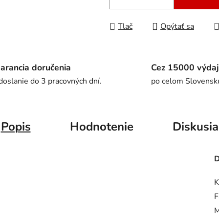
Tlač
Opýtať sa
arancia doručenia
Cez 15000 výdaj
doslanie do 3 pracovných dní.
po celom Slovensk
Popis
Hodnotenie
Diskusia
D
K
F
M