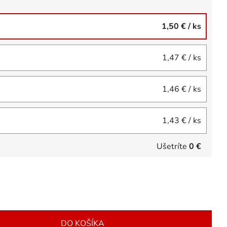
1,50 €
/ ks
1,47 €
/ ks
1,46 €
/ ks
1,43 €
/ ks
Ušetríte
0 €
DO KOŠÍKA