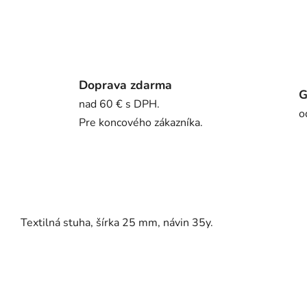
Doprava zdarma
G
nad 60 € s DPH.
o
Pre koncového zákazníka.
Textilná stuha, šírka 25 mm, návin 35y.