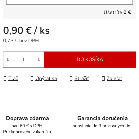
Ušetríte
0 €
0,90 €
/ ks
0,73 € bez DPH
Jednotková cena:
DO KOŠÍKA
Tlač
Opýtať sa
Strážiť
Zdieľať
Doprava zdarma
Garancia doručenia
nad 60 € s DPH.
odoslanie do 3 pracovných dní.
Pre koncového zákazníka.