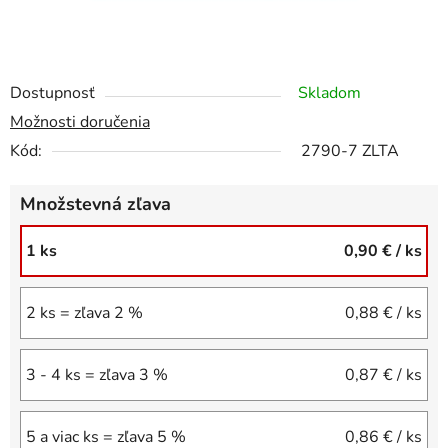
Dostupnosť
Skladom
Možnosti doručenia
Kód:
2790-7 ZLTA
Množstevná zľava
1 ks
0,90 €
/ ks
2 ks = zľava 2 %
0,88 €
/ ks
3 - 4 ks = zľava 3 %
0,87 €
/ ks
5 a viac ks = zľava 5 %
0,86 €
/ ks