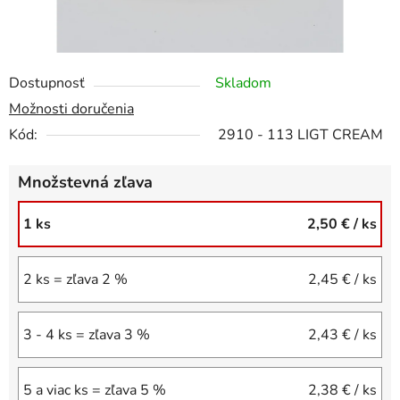
Dostupnosť
Skladom
Možnosti doručenia
Kód:
2910 - 113 LIGT CREAM
Množstevná zľava
1 ks
2,50 €
/ ks
2 ks = zľava 2 %
2,45 €
/ ks
3 - 4 ks = zľava 3 %
2,43 €
/ ks
5 a viac ks = zľava 5 %
2,38 €
/ ks