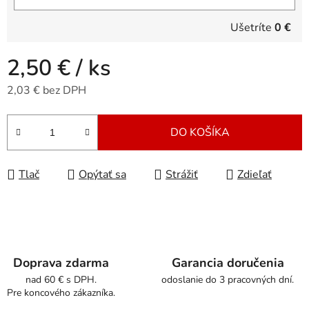
Ušetríte
0 €
2,50 €
/ ks
2,03 € bez DPH
Jednotková cena:
DO KOŠÍKA
Tlač
Opýtať sa
Strážiť
Zdieľať
Doprava zdarma
Garancia doručenia
nad 60 € s DPH.
odoslanie do 3 pracovných dní.
Pre koncového zákazníka.