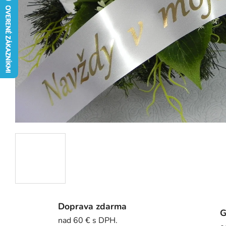
Doprava zdarma
G
nad 60 € s DPH.