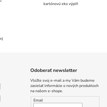
u
kartónovú eko výplň
m)
Odoberať newsletter
Vložte svoj e-mail a my Vám budeme
zasielať informácie o nových produktoch
na našom e-shope.
Email