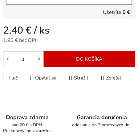
Ušetríte
0 €
2,40 €
/ ks
1,95 € bez DPH
Jednotková cena:
DO KOŠÍKA
Tlač
Opýtať sa
Strážiť
Zdieľať
Doprava zdarma
Garancia doručenia
nad 60 € s DPH.
odoslanie do 3 pracovných dní.
Pre koncového zákazníka.