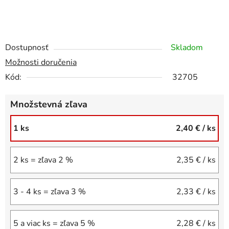
Dostupnosť
Skladom
Možnosti doručenia
Kód:
32705
Množstevná zľava
1 ks
2,40 €
/ ks
2 ks = zľava 2 %
2,35 €
/ ks
3 - 4 ks = zľava 3 %
2,33 €
/ ks
5 a viac ks = zľava 5 %
2,28 €
/ ks