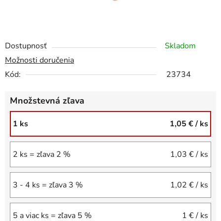
Dostupnosť
Skladom
Možnosti doručenia
Kód:
23734
Množstevná zľava
1 ks
1,05 €
/ ks
2 ks = zľava 2 %
1,03 €
/ ks
3 - 4 ks = zľava 3 %
1,02 €
/ ks
5 a viac ks = zľava 5 %
1 €
/ ks