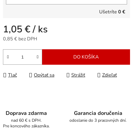
Ušetríte
0 €
1,05 €
/ ks
0,85 € bez DPH
Jednotková cena:
DO KOŠÍKA
Tlač
Opýtať sa
Strážiť
Zdieľať
Doprava zdarma
Garancia doručenia
nad 60 € s DPH.
odoslanie do 3 pracovných dní.
Pre koncového zákazníka.