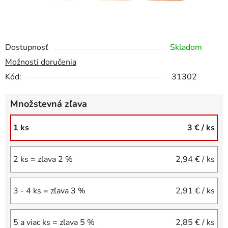
Dostupnosť
Skladom
Možnosti doručenia
Kód:
31302
Množstevná zľava
1 ks
3 €
/ ks
2 ks = zľava 2 %
2,94 €
/ ks
3 - 4 ks = zľava 3 %
2,91 €
/ ks
5 a viac ks = zľava 5 %
2,85 €
/ ks