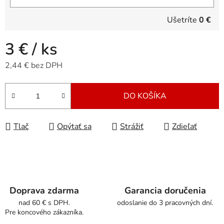
Ušetríte
0 €
3 €
/ ks
2,44 € bez DPH
Jednotková cena:
DO KOŠÍKA
Tlač
Opýtať sa
Strážiť
Zdieľať
Doprava zdarma
Garancia doručenia
nad 60 € s DPH.
odoslanie do 3 pracovných dní.
Pre koncového zákazníka.