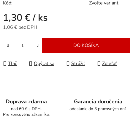
Kód:
Zvoľte variant
1,30 €
/ ks
1,06 € bez DPH
Jednotková cena:
DO KOŠÍKA
Tlač
Opýtať sa
Strážiť
Zdieľať
Doprava zdarma
Garancia doručenia
nad 60 € s DPH.
odoslanie do 3 pracovných dní.
Pre koncového zákazníka.