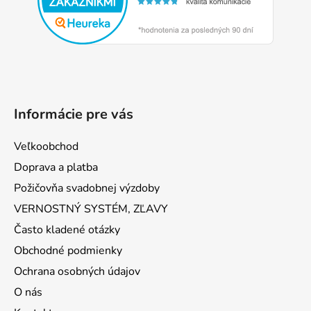
t
i
e
Informácie pre vás
Veľkoobchod
Doprava a platba
Požičovňa svadobnej výzdoby
VERNOSTNÝ SYSTÉM, ZĽAVY
Často kladené otázky
Obchodné podmienky
Ochrana osobných údajov
O nás