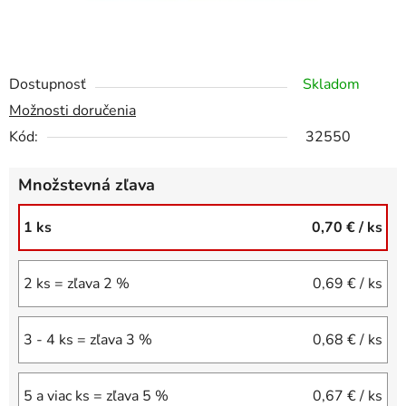
Dostupnosť
Skladom
Možnosti doručenia
Kód:
32550
Množstevná zľava
1 ks
0,70 €
/ ks
2 ks = zľava 2 %
0,69 €
/ ks
3 - 4 ks = zľava 3 %
0,68 €
/ ks
5 a viac ks = zľava 5 %
0,67 €
/ ks