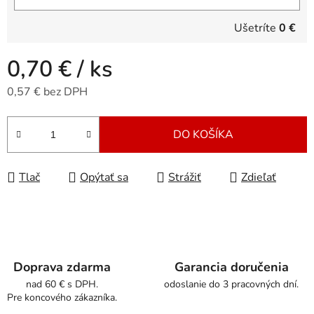
Ušetríte
0 €
0,70 €
/ ks
0,57 € bez DPH
Jednotková cena:
DO KOŠÍKA
Tlač
Opýtať sa
Strážiť
Zdieľať
Doprava zdarma
Garancia doručenia
nad 60 € s DPH.
odoslanie do 3 pracovných dní.
Pre koncového zákazníka.