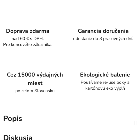
Doprava zdarma
Garancia doručenia
nad 60 € s DPH.
odoslanie do 3 pracovných dní.
Pre koncového zákazníka.
Cez 15000 výdajných
Ekologické balenie
miest
Používame re-use boxy a
kartónovú eko výplň
po celom Slovensku
Popis
Diskusia