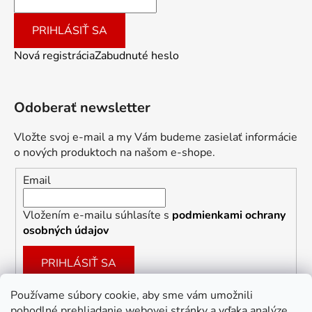
PRIHLÁSIŤ SA
Nová registrácia
Zabudnuté heslo
Odoberať newsletter
Vložte svoj e-mail a my Vám budeme zasielať informácie
o nových produktoch na našom e-shope.
Email
Vložením e-mailu súhlasíte s
podmienkami ochrany
osobných údajov
PRIHLÁSIŤ SA
Používame súbory cookie, aby sme vám umožnili
pohodlné prehliadanie webovej stránky a vďaka analýze