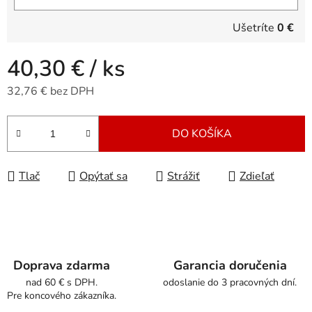
Ušetríte
0 €
40,30 €
/ ks
32,76 € bez DPH
Jednotková cena:
DO KOŠÍKA
Tlač
Opýtať sa
Strážiť
Zdieľať
Doprava zdarma
Garancia doručenia
nad 60 € s DPH.
odoslanie do 3 pracovných dní.
Pre koncového zákazníka.