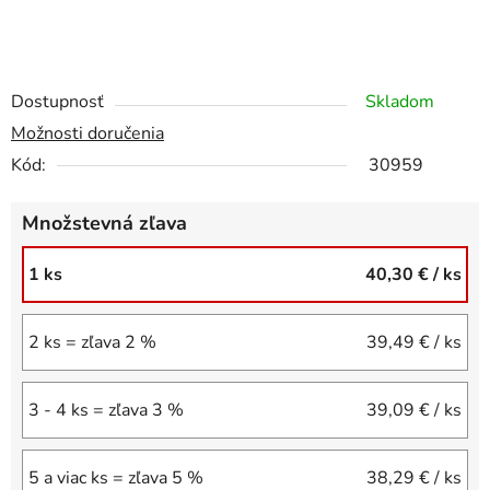
Dostupnosť
Skladom
Možnosti doručenia
Kód:
30959
Množstevná zľava
1 ks
40,30 €
/ ks
2 ks = zľava 2 %
39,49 €
/ ks
3 - 4 ks = zľava 3 %
39,09 €
/ ks
5 a viac ks = zľava 5 %
38,29 €
/ ks