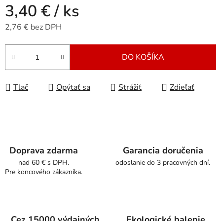
3,40 €
/ ks
2,76 € bez DPH
Jednotková cena:
DO KOŠÍKA
Tlač
Opýtať sa
Strážiť
Zdieľať
Doprava zdarma
Garancia doručenia
nad 60 € s DPH.
odoslanie do 3 pracovných dní.
Pre koncového zákazníka.
Cez 15000 výdajných
Ekologické balenie