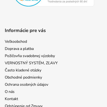
e
Informácie pre vás
Veľkoobchod
Doprava a platba
Požičovňa svadobnej výzdoby
VERNOSTNÝ SYSTÉM, ZĽAVY
Často kladené otázky
Obchodné podmienky
Ochrana osobných údajov
O nás
Kontakt
Odstúpenie od Zmuvy